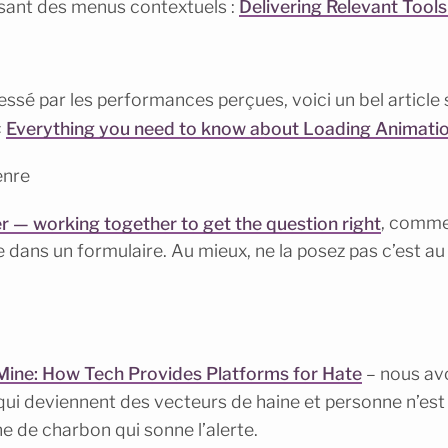
ssant des menus contextuels :
Delivering Relevant Tools
essé par les performances perçues, voici un bel article 
«
Everything you need to know about Loading Animati
enre
 — working together to get the question right
, comme
 dans un formulaire. Au mieux, ne la posez pas c’est au
 Mine: How Tech Provides Platforms for Hate
– nous av
ui deviennent des vecteurs de haine et personne n’est 
ne de charbon qui sonne l’alerte.