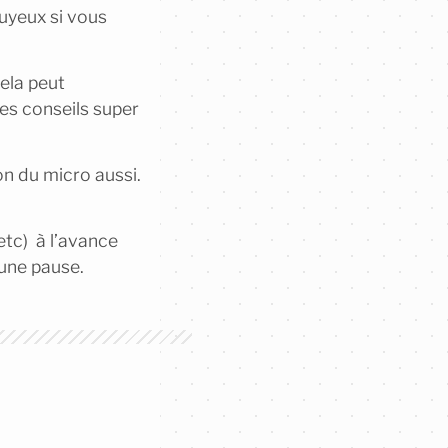
nuyeux si vous
ela peut
des conseils super
son du micro aussi.
etc) à l’avance
 une pause.