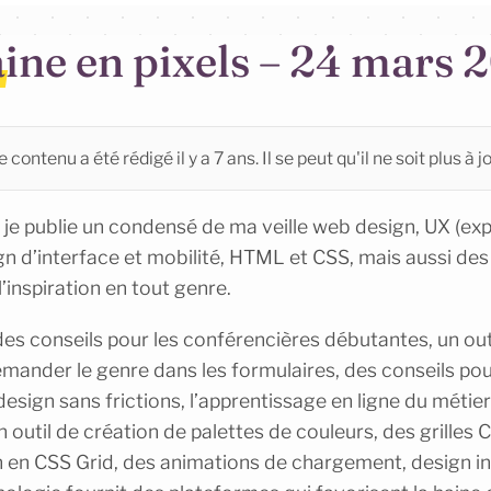
ine en pixels – 24 mars 
 contenu a été rédigé il y a 7 ans. Il se peut qu'il ne soit plus à jo
je publie un condensé de ma veille web design, UX (ex
ign d’interface et mobilité, HTML et CSS, mais aussi des 
’inspiration en tout genre.
s conseils pour les conférencières débutantes, un outi
demander le genre dans les formulaires, des conseils po
sign sans frictions, l’apprentissage en ligne du métie
n outil de création de palettes de couleurs, des grilles
 en CSS Grid, des animations de chargement, design inc