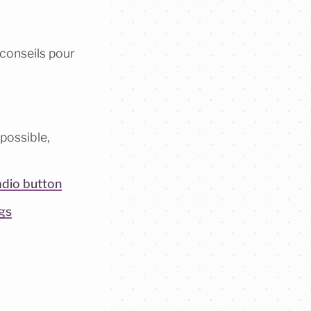
 conseils pour
possible,
adio button
ngs