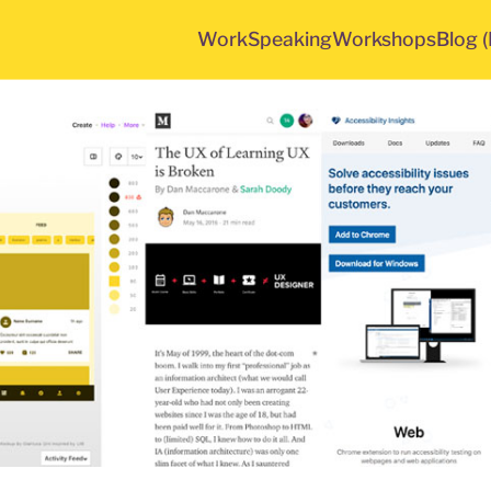
Work
Speaking
Workshops
Blog 