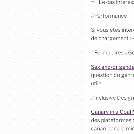
Le cas intere
#Performance
Si vous êtes intér
de chargement : 
#Formulaires #G
Sex and/or gender
question du genre
utile
#Inclusive Design
Canary in a Coal
des plateformes q
canari dans la mi