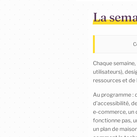
La sema
Ce
Chaque semaine, 
utilisateurs), des
ressources et de l
Au programme : de
d’accessibilité, 
e-commerce, un de
fonctionne pas, u
un plan de maison