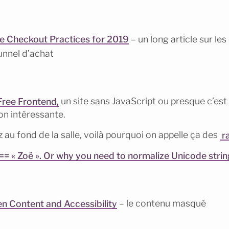
 Checkout Practices for 2019
– un long article sur les
unnel d’achat
Free Frontend,
un site sans JavaScript ou presque c’est 
on intéressante.
z au fond de la salle, voilà pourquoi on appelle ça des
r
== « Zoë ». Or why you need to normalize Unicode stri
en Content and Accessibility
– le contenu masqué