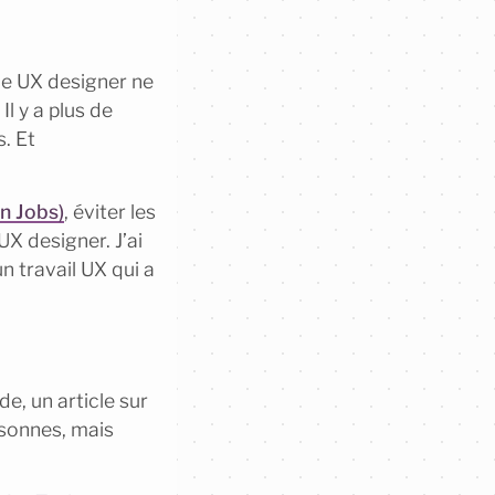
 de UX designer ne
Il y a plus de
s. Et
n Jobs)
, éviter les
UX designer. J’ai
un travail UX qui a
e, un article sur
rsonnes, mais