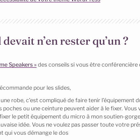
il devait n’en rester qu’un ?
Time Speakers »
des conseils si vous être conférencière
élécommande pour les slides,
 une robe, c’est compliqué de faire tenir l’équipement d
 poches ou une ceinture peuvent aider à le fixer. Vous 
is fixer le petit équipement du micro à mon soutien-gor
auvaise idée. Vous ne voulez pas passer toute votre pr
t qui vous démange le dos