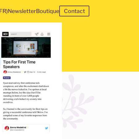
(FR)
Newsletter
Boutique
Contact