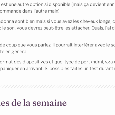
est une autre option si disponible (mais ça devient en
commande dans l’autre main)
donna sont bien mais si vous avez les cheveux longs, c
 le son, vous devrez peut-être les attacher. Ouais, j’ai 
 de coup que vous parlez, il pourrait interférer avec le 
tte en général
rmat des diapositives et quel type de port (hdmi, vga 
 paniquer en arrivant. Si possibles faites un test durant
les de la semaine