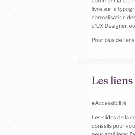
comment la techno
livre sur la typog
normalisation des
d’UX Designer, et
Pour plus de lie
Les liens
#Accessibilité
Les slides de la
conseils pour vot
pour améliorer l’