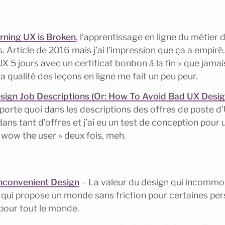
rning UX is Broken
, l’apprentissage en ligne du métier
 Article de 2016 mais j’ai l’impression que ça a empiré. 
 5 jours avec un certificat bonbon à la fin » que jamai
a qualité des leçons en ligne me fait un peu peur.
esign Job Descriptions (Or: How To Avoid Bad UX Desig
porte quoi dans les descriptions des offres de poste d’
dans tant d’offres et j’ai eu un test de conception pour 
 « wow the user » deux fois, meh.
Inconvenient Design
– La valeur du design qui incommod
 qui propose un monde sans friction pour certaines pe
pour tout le monde.