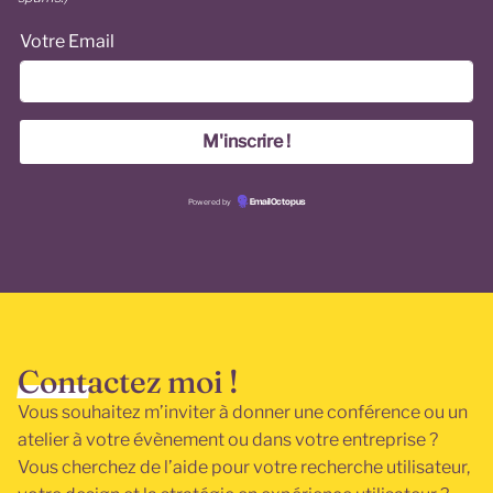
Votre Email
Powered by
EmailOctopus
Contactez moi !
Vous souhaitez m’inviter à donner une conférence ou un
atelier à votre évènement ou dans votre entreprise ?
Vous cherchez de l’aide pour votre recherche utilisateur,