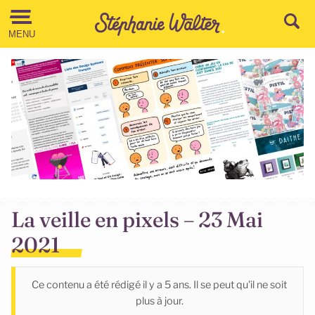
Aller au contenu
MENU
La veille en pixels – 23 Mai
2021
Ce contenu a été rédigé il y a 5 ans. Il se peut qu'il ne soit
plus à jour.