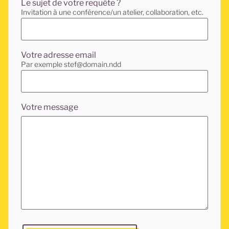
Le sujet de votre requête ?
Invitation à une conférence/un atelier, collaboration, etc.
Votre adresse email
Par exemple stef@domain.ndd
Votre message
Laissez ce champ vide si vous êtes un humain et que vo