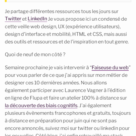
Je partage différentes ressources tous les jours sur
Twitter
et
LinkedIn
Je vous propose ici un condensé de
cette veille web design, UX (expérience utilisateurs),
design d’interface et mobilité, HTML et CSS, mais aussi
des outils et ressources et de l’inspiration en tout genre.
Quoi de neuf de mon côté ?
Semaine prochaine je vais intervenir à “
Faiseuse du web
”
pour vous parler de ce que j’ai appris sur mon métier de
designer ces 10 dernières années. Nous allons
également participer avec Laurence Vagner à l’édition
en ligne de Flupa et faire un atelier 100% à distance sur
la découverte des biais cognitifs
. J’ai également
plusieurs évènements francophones et gratuits, toujours
à distance en préparation pour juin qui ne sont pas
encore annoncés, suivez moi sur twitter ou linkedin pour
les nouvelles. Côté blog, j’ai enfin retravaillé ma stack