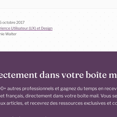
6 octobre 2017
ience Utilisateur (UX) et Design
nie
Walter
ectement dans votre boîte ma
+ autres professionnels et gagnez du temps en rece
s et français, directement dans votre boîte mail. Vous s
aux articles, et recevrez des ressources exclusives et