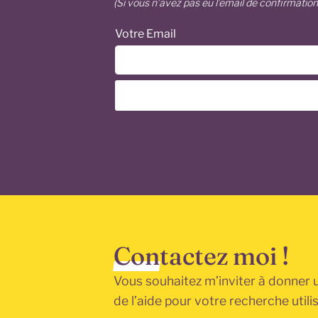
(Si vous n’avez pas eu l’email de confirmatio
Votre Email
Contactez moi !
Vous souhaitez m’inviter à donner 
de l’aide pour votre recherche utili