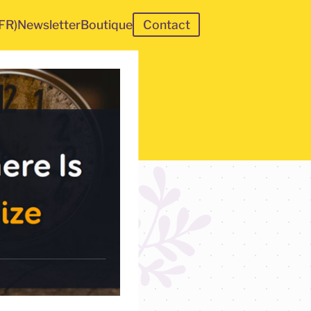
(FR)
Newsletter
Boutique
Contact