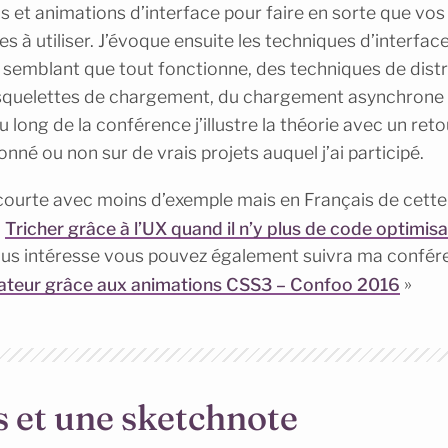
s et animations d’interface pour faire en sorte que vos
es à utiliser. J’évoque ensuite les techniques d’interfac
e semblant que tout fonctionne, des techniques de dist
s squelettes de chargement, du chargement asynchrone 
u long de la conférence j’illustre la théorie avec un ret
onné ou non sur de vrais projets auquel j’ai participé.
 courte avec moins d’exemple mais en Français de cett
:
Tricher grâce à l’UX quand il n’y plus de code optimis
 vous intéresse vous pouvez également suivra ma confé
lisateur grâce aux animations CSS3 – Confoo 2016
»
s et une sketchnote