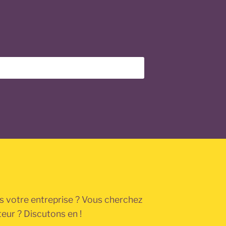
s votre entreprise ? Vous cherchez
teur ? Discutons en !