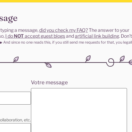
sage
e typing a message,
did you check my FAQ?
The answer to your
so,
I do
NOT
accept guest blogs
and
artificial link building
. Don’
🍣
And since no one reads this, if you still send me requests for that, you legal
Votre message
ollaboration, etc.