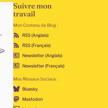
Suivre mon
travail
Mon Contenu de Blog :
t
ly
RSS (Anglais)
RSS (Français)
Newsletter (Anglais)
Newsletter (Français)
Mes Réseaux Sociaux :
Bluesky
Mastodon