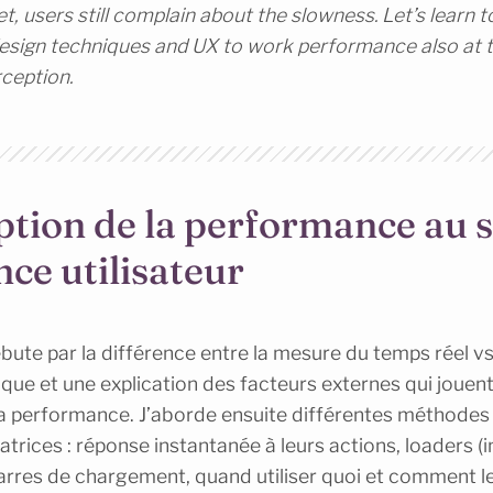
et, users still complain about the slowness. Let’s learn t
design techniques and UX to work performance also at t
rception.
ption de la performance au s
nce utilisateur
ute par la différence entre la mesure du temps réel v
ue et une explication des facteurs externes qui jouent
la performance. J’aborde ensuite différentes méthodes 
isatrices : réponse instantanée à leurs actions, loaders (
arres de chargement, quand utiliser quoi et comment le