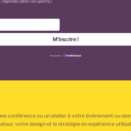
n, regardez dans vos spams.)
Powered by
EmailOctopus
une conférence ou un atelier à votre évènement ou dan
sateur, votre design et la stratégie en expérience utilisa