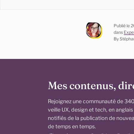
Publié le
2
dans
Exper
By Stépha
Mes contenus, dir
Rejoignez une communauté de 3400
veille UX, design et tech, en anglai
notifiés de la publication de nouve
de temps en temps.