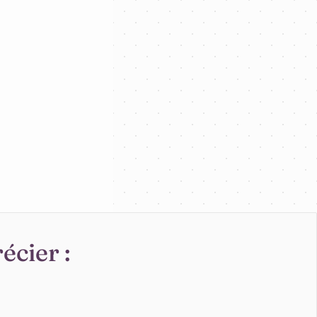
écier :