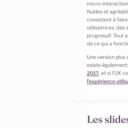
micro-interaction
fluides et agréabl
consistent à fair
utilisatrices, de
progressif. Tout a
de ce qui a foncti
Une version plus
existe également
2017
, et si l’UX
l’expérience uti
Les slide