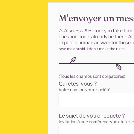
M’envoyer un mes
⚠️
Also, Psst!! Before you take tim
question could already be there. Al
expect a human answer for those.
owe me a sushi. I don’t make the rules.
(Tous les champs sont obligatoires)
Qui êtes-vous ?
Votre nom ou votre société.
Le sujet de votre requête ?
Invitation à une conférence/un atelier, c