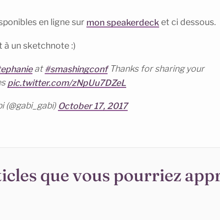
sponibles en ligne sur
mon speakerdeck
et ci dessous.
t à un sketchnote :)
ephanie
at
#smashingconf
Thanks for sharing your
es
pic.twitter.com/zNpUu7DZeL
i (@gabi_gabi)
October 17, 2017
icles que vous pourriez appr