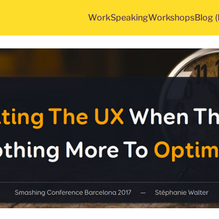
Work
Speaking
Workshops
Blog 