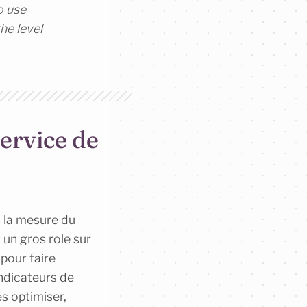
o use
he level
ervice de
s la mesure du
 un gros role sur
pour faire
indicateurs de
s optimiser,