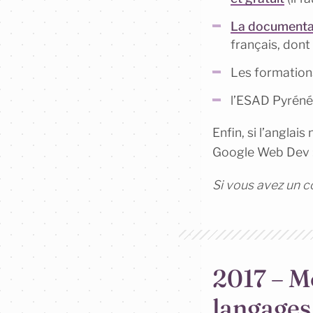
La documenta
français, dont
Les formations
l’ESAD Pyréné
Enfin, si l’angla
Google Web Dev 
Si vous avez un c
2017 – M
langages