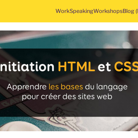
Work
Speaking
Workshops
Blog 