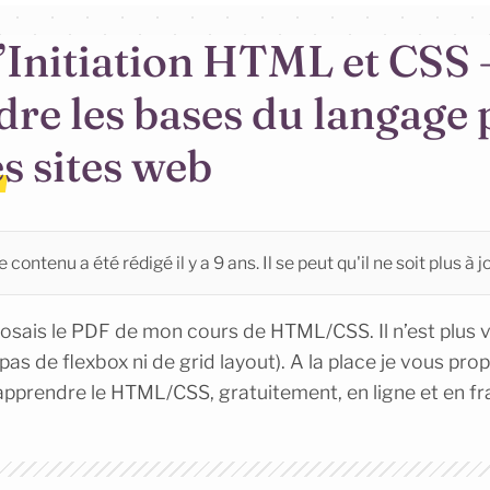
’Initiation HTML et CSS 
re les bases du langage
s sites web
 contenu a été rédigé il y a 9 ans. Il se peut qu'il ne soit plus à jo
roposais le PDF de mon cours de HTML/CSS. Il n’est plus 
(pas de flexbox ni de grid layout). A la place je vous pro
pprendre le HTML/CSS, gratuitement, en ligne et en fr