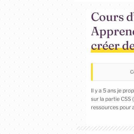
Cours d
Apprend
créer de
Ce
Il y a 5 ans je p
sur la partie CSS 
ressources pour a