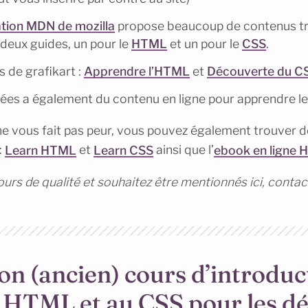
tion MDN de mozilla
propose beaucoup de contenus tr
 deux guides, un pour le
HTML
et un pour le
CSS
.
 de grafikart :
Apprendre l’HTML
et
Découverte du C
ées a également du contenu en ligne pour apprendre l
is ne vous fait pas peur, vous pouvez également trouver 
:
Learn HTML
et
Learn CSS
ainsi que l’
ebook en ligne 
ours de qualité et souhaitez être mentionnés ici, contac
on (ancien) cours d’introduc
 HTML et au CSS pour les d