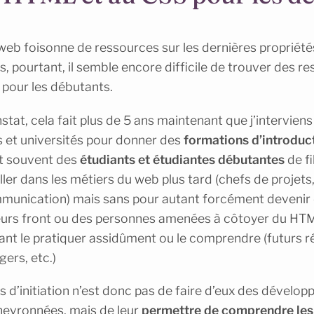
b foisonne de ressources sur les dernières propriété
pourtant, il semble encore difficile de trouver des re
s pour les débutants.
stat, cela fait plus de 5 ans maintenant que j’intervien
s et universités pour donner des
formations d’introduc
st souvent des
étudiants et étudiantes débutantes
de fi
ller dans les métiers du web plus tard (chefs de projets
munication) mais sans pour autant forcément devenir 
urs front ou des personnes amenées à côtoyer du HT
ant le pratiquer assidûment ou le comprendre (futurs 
rs, etc.)
s d’initiation n’est donc pas de faire d’eux des dévelop
evronnées, mais de leur
permettre de comprendre les