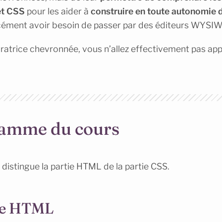
et CSS
pour les aider à
construire en toute autonomie
cément avoir besoin de passer par des éditeurs WYSI
gratrice chevronnée, vous n’allez effectivement pas a
ramme du cours
 distingue la partie HTML de la partie CSS.
de HTML