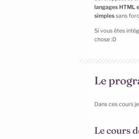
langages HTML 
simples
sans for
Si vous êtes inté
chose :D
Le prog
Dans ces cours je
Le cours 