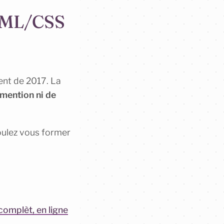
HTML/CSS
tent de 2017. La
 mention ni de
voulez vous former
omplèt, en ligne