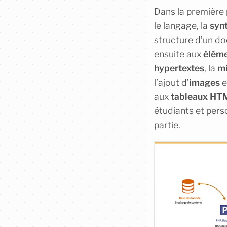
Dans la première
le langage, la
syn
structure d’un do
ensuite aux
éléme
hypertextes
, la
mi
l’ajout d’
images
e
aux
tableaux HT
étudiants et per
partie.