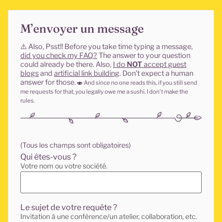
M’envoyer un message
⚠️
Also, Psst!! Before you take time typing a message,
did you check my FAQ?
The answer to your question
could already be there. Also,
I do
NOT
accept guest
blogs
and
artificial link building
. Don’t expect a human
answer for those.
🍣
And since no one reads this, if you still send
me requests for that, you legally owe me a sushi. I don’t make the
rules.
(Tous les champs sont obligatoires)
Qui êtes-vous ?
Votre nom ou votre société.
Le sujet de votre requête ?
Invitation à une conférence/un atelier, collaboration, etc.