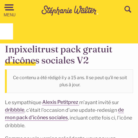
Aller au contenu
MENU
Inpixelitrust pack gratuit
d’icônes sociales V2
Ce contenu a été rédigé il y a 15 ans. Il se peut qu'il ne soit
plus à jour.
Le sympathique
Alexis Petitprez
m’ayant invité sur
dribbble
, c’était l’occasion d’une update-redesign
de
mon pack d’icônes sociales
, incluant cette fois ci, l’icône
dribbble.