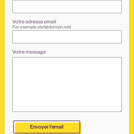
Votre adresse email
Par exemple stef@domain.ndd
Votre message
Laissez ce champ vide si vous êtes un humain et que vo
Envoyer l’email