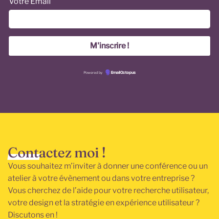
Votre Email
Powered by
EmailOctopus
Contactez moi !
Vous souhaitez m’inviter à donner une conférence ou un
atelier à votre évènement ou dans votre entreprise ?
Vous cherchez de l’aide pour votre recherche utilisateur,
votre design et la stratégie en expérience utilisateur ?
Discutons en !