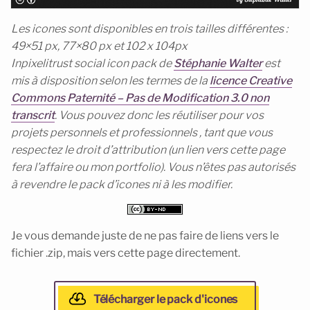
Les icones sont disponibles en trois tailles différentes :
49×51 px, 77×80 px et 102 x 104px
Inpixelitrust social icon pack de
Stéphanie Walter
est
mis à disposition selon les termes de la
licence Creative
Commons Paternité – Pas de Modification 3.0 non
transcrit
. Vous pouvez donc les réutiliser pour vos
projets personnels et professionnels , tant que vous
respectez le droit d’attribution (un lien vers cette page
fera l’affaire ou mon portfolio). Vous n’êtes pas autorisés
à revendre le pack d’icones ni à les modifier.
Je vous demande juste de ne pas faire de liens vers le
fichier .zip, mais vers cette page directement.
Télécharger le pack d'icones