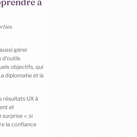
apprendre à
rties
 aussi gérer
 d’outils
els objectifs, qui
a diplomatie et la
s résultats UX à
ent et
surprise »: si
re la confiance