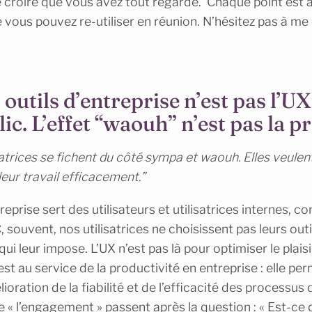
re croire que vous avez tout regardé. Chaque point es
 vous pouvez re-utiliser en réunion. N’hésitez pas à me 
 outils d’entreprise n’est pas l’UX
c. L’effet “waouh” n’est pas la pr
satrices se fichent du côté sympa et waouh. Elles veulen
 leur travail efficacement.”
treprise sert des utilisateurs et utilisatrices internes, 
souvent, nos utilisatrices ne choisissent pas leurs outil
 qui leur impose. L’UX n’est pas là pour optimiser le plaisi
st au service de la productivité en entreprise : elle pe
lioration de la fiabilité et de l’efficacité des processus 
 l’engagement » passent après la question : « Est-ce 