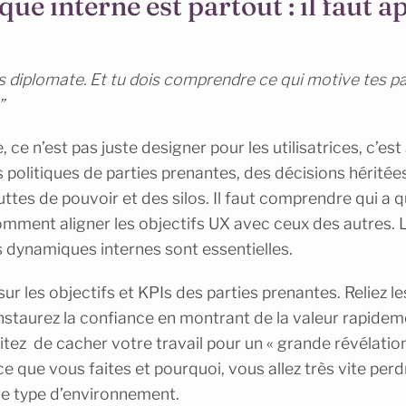
ique interne est partout : il faut 
s diplomate. Et tu dois comprendre ce qui motive tes pa
”
, ce n’est pas juste designer pour les utilisatrices, c’est
 politiques de parties prenantes, des décisions héritées
ttes de pouvoir et des silos. Il faut comprendre qui a qu
omment aligner les objectifs UX avec ceux des autres. L
 dynamiques internes sont essentielles.
r les objectifs et KPIs des parties prenantes. Reliez le
 instaurez la confiance en montrant de la valeur rapidem
tez de cacher votre travail pour un « grande révélation 
e que vous faites et pourquoi, vous allez très vite perd
ce type d’environnement.