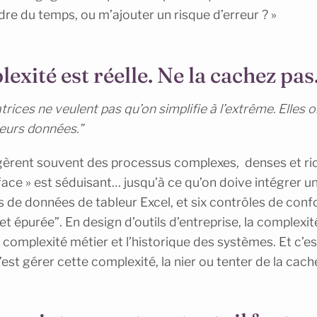
dre du temps, ou m’ajouter un risque d’erreur ? »
exité est réelle. Ne la cachez pas
atrices ne veulent pas qu’on simplifie à l’extrême. Elles o
leurs données.”
 gèrent souvent des processus complexes, denses et ri
erface » est séduisant… jusqu’à ce qu’on doive intégrer 
s de données de tableur Excel, et six contrôles de con
et épurée”. En design d’outils d’entreprise, la complexit
a complexité métier et l’historique des systèmes. Et c’e
c’est gérer cette complexité, la nier ou tenter de la cache