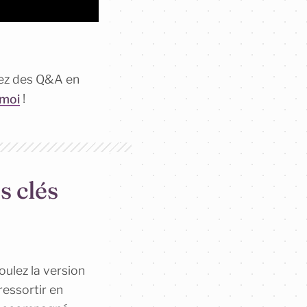
isez des Q&A en
-moi
!
s clés
oulez la version
ressortir en