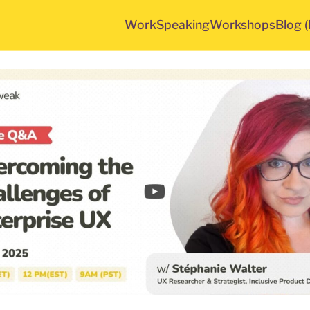
Work
Speaking
Workshops
Blog 