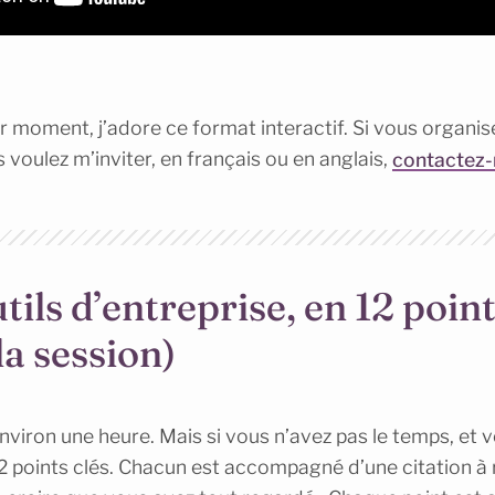
er moment, j’adore ce format interactif. Si vous organ
 voulez m’inviter, en français ou en anglais,
contactez
tils d’entreprise, en 12 point
 la session)
nviron une heure. Mais si vous n’avez pas le temps, et v
 12 points clés. Chacun est accompagné d’une citation à 