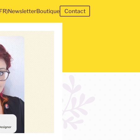
(FR)
Newsletter
Boutique
Contact