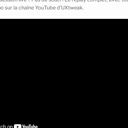
spo sur la chaîne YouTube d’UXtweak.