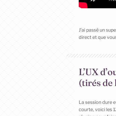
J’ai passé un sup
direct et que vous
L’UX d’ou
(tirés de
La session dure e
courte, voici les