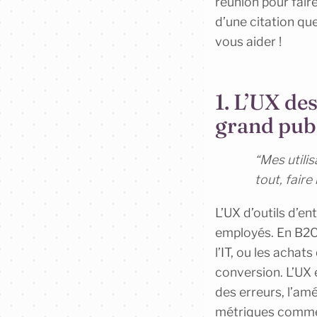
réunion pour fai
d’une citation que
vous aider !
1. L’UX des
grand publi
“Mes utili
tout, faire
L’UX d’outils d’en
employés. En B2C, 
l’IT, ou les achats
conversion. L’UX e
des erreurs, l’amé
métriques comme «