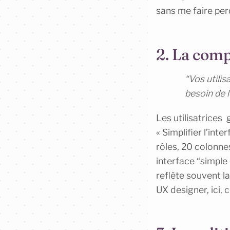
sans me faire per
2. La compl
“Vos utilis
besoin de 
Les utilisatrices
« Simplifier l’int
rôles, 20 colonne
interface “simple 
reflète souvent l
UX designer, ici, 