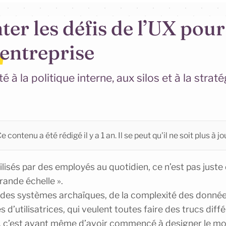
r les défis de l’UX pour
’entreprise
é à la politique interne, aux silos et à la strat
e contenu a été rédigé il y a 1 an. Il se peut qu'il ne soit plus à jo
tilisés par des employés au quotidien, ce n’est pas juste 
rande échelle ».
 des systèmes archaïques, de la complexité des données
s d’utilisatrices, qui veulent toutes faire des trucs diffé
, c’est avant même d’avoir commencé à designer le moi